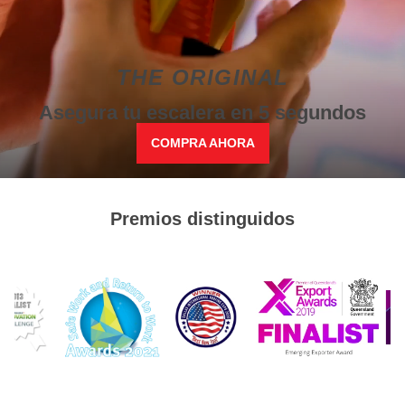
THE ORIGINAL
Asegura tu escalera en 5 segundos
COMPRA AHORA
Premios distinguidos