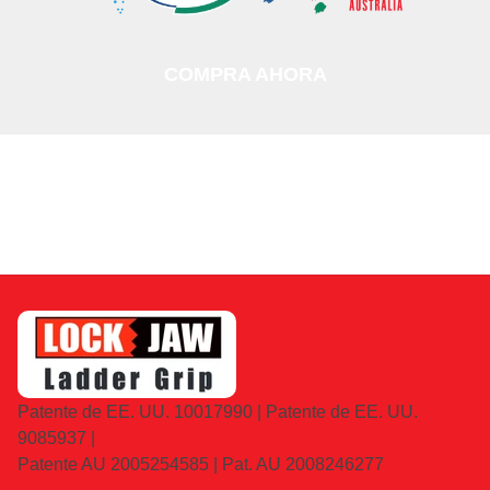
COMPRA AHORA
Patente de EE. UU. 10017990 | Patente de EE. UU.
9085937 |
Patente AU 2005254585 | Pat. AU 2008246277