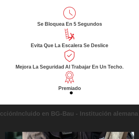
Se Bloquea En 5 Segundos
Evita Que La Escalera Se Deslice
Mejora La Seguridad Al Trabajar En Un Techo.
Premiado
Incluido en BG-Bau - Institución alemana de s