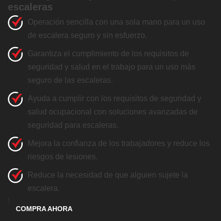
escaleras
Operación sencilla con una sola mano para un uso
de escalera seguro y sin esfuerzo.
Garantiza el cumplimiento de los requisitos de
seguridad y salud en el trabajo para un uso más
seguro de las escaleras.
Ayuda a cumplir con los requisitos de seguridad y
salud ocupacional con soluciones avanzadas de
seguridad para escaleras.
Mejora la confianza de los trabajadores y reduce los
riesgos de lesiones.
Reduce la necesidad de que alguien sujete la
escalera.
COMPRA AHORA