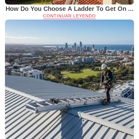
How Do You Choose A Ladder To Get On ...
CONTINUAR LEYENDO